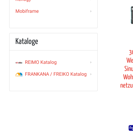
Mobiframe
Kataloge
3
We
REIMO Katalog
Sin
FRANKANA / FREIKO Katalog
Woh
netzu