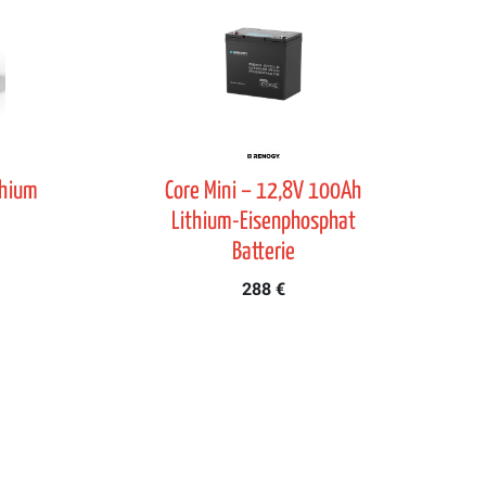
thium
Core Mini – 12,8V 100Ah
Lithium-Eisenphosphat
Batterie
288 €