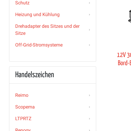
Schutz
Heizung und Kühlung
Drehadapter des Sitzes und der
Sitze
Off-Grid-Stromsysteme
12V 30
Bord-
Handelszeichen
Reimo
Scopema
LTPRTZ
Renogy