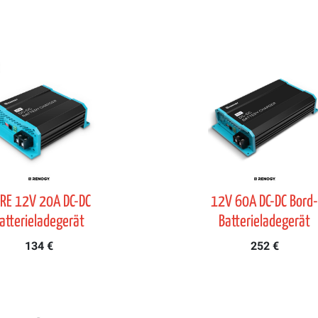
RE 12V 20A DC-DC
12V 60A DC-DC Bord
atterieladegerät
Batterieladegerät
134 €
252 €