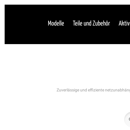
Modelle
Teile und Zubehör
Aktiv
Zuverlässige und effiziente netzunabhän