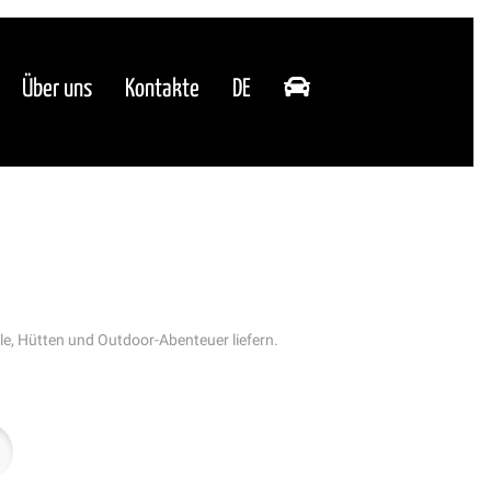
Über uns
Kontakte
DE
e, Hütten und Outdoor-Abenteuer liefern.