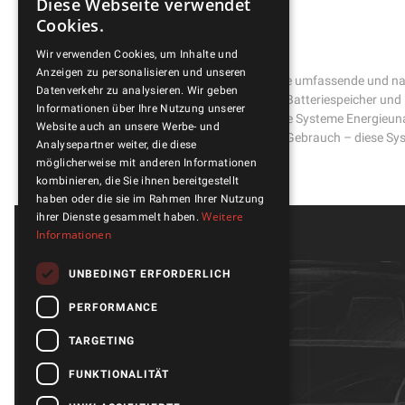
Diese Webseite verwendet
Cookies.
Wir verwenden Cookies, um Inhalte und
Anzeigen zu personalisieren und unseren
Netzunabhängige Energiesysteme bieten eine umfassende und nac
Datenverkehr zu analysieren. Wir geben
zuverlässige Wechselrichter, fortschrittliche Batteriespeicher un
Informationen über Ihre Nutzung unserer
Liebhaber gewährleisten netzunabhängige Systeme Energieunabh
Website auch an unsere Werbe- und
täglichen Gebrauch – diese Syst
Analysepartner weiter, die diese
möglicherweise mit anderen Informationen
kombinieren, die Sie ihnen bereitgestellt
haben oder die sie im Rahmen Ihrer Nutzung
Weitere
ihrer Dienste gesammelt haben.
Informationen
UNBEDINGT ERFORDERLICH
PERFORMANCE
TARGETING
FUNKTIONALITÄT