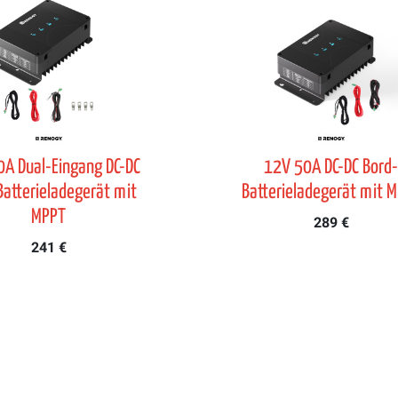
A Dual-Eingang DC-DC
12V 50A DC-DC Bord
Batterieladegerät mit
Batterieladegerät mit 
MPPT
289 €
241 €