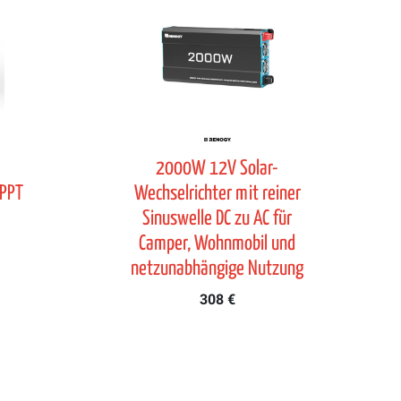
-
2000W 12V Solar-
MPPT
Wechselrichter mit reiner
Sinuswelle DC zu AC für
Camper, Wohnmobil und
netzunabhängige Nutzung
308 €