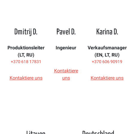
Dmitrij D.
Pavel D.
Karina D.
Produktionsleiter
Ingenieur
Verkaufsmanager
(LT, RU)
(EN, LT, RU)
+370 618 17831
+370 606 90919
Kontaktiere
Kontaktiere uns
uns
Kontaktiere uns