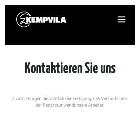
Kontaktieren Sie uns
Zu allen Fragen hinsichtlich der Fertigung, des Verkaufs oder
der Reparatur wendunsere Arbeiter.