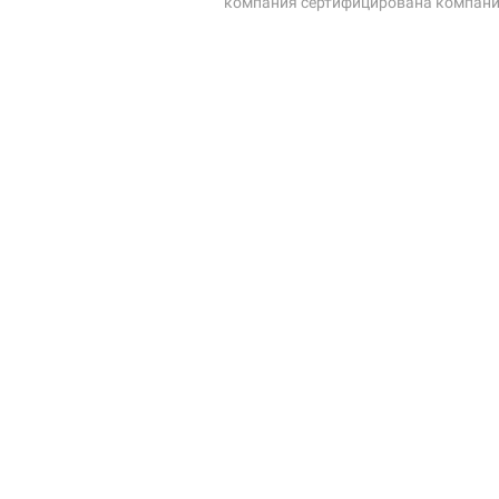
компания сертифицирована компание