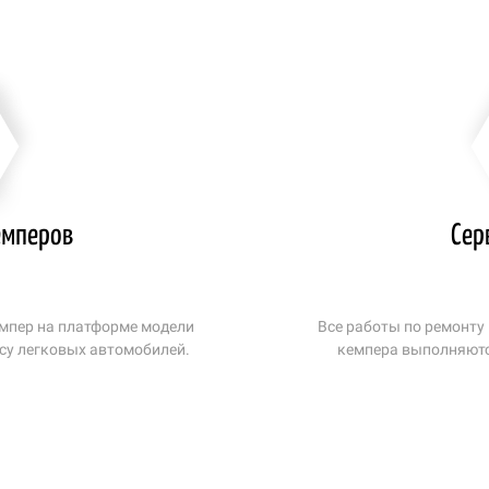
емперов
Сер
емпер на платформе модели
Все работы по ремонту
ассу легковых автомобилей.
кемпера выполняютс